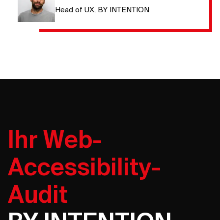
Head of UX, BY INTENTION
Ihr Web-
Accessibility-
Audit