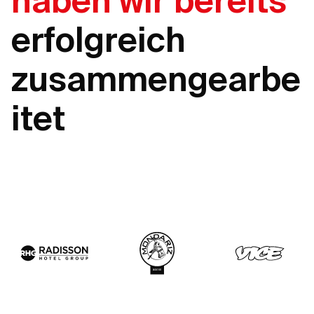
haben wir bereits
erfolgreich
zusammengearbe
itet