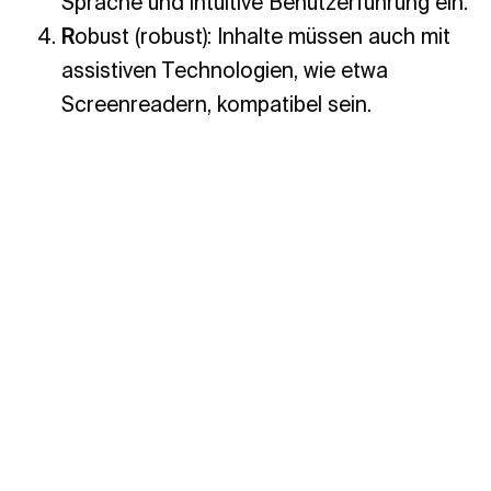
Sprache und intuitive Benutzerführung ein.
R
obust (robust): Inhalte müssen auch mit
assistiven Technologien, wie etwa
Screenreadern, kompatibel sein.