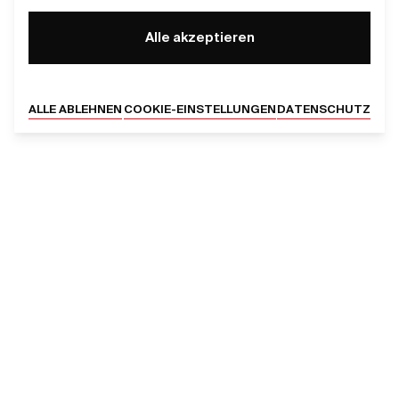
Alle akzeptieren
ALLE ABLEHNEN
COOKIE-EINSTELLUNGEN
DATENSCHUTZ
SERVICES
DIGITALE PRODUKTE